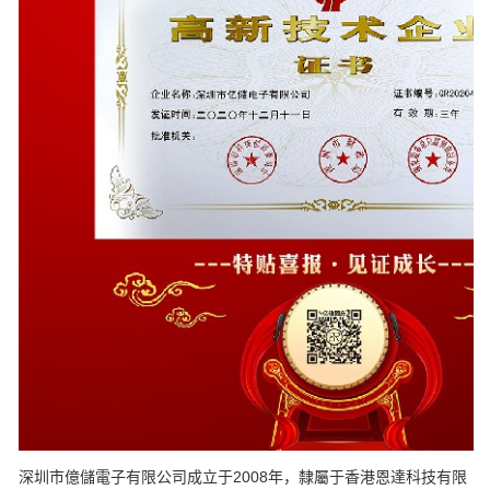
深圳市億儲電子有限公司成立于2008年，隸屬于香港恩達科技有限