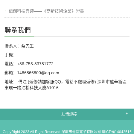
億儲科技喜迎——《高新技術企業》證書
聯系我們
聯系人：蔡先生
手機：
電話：+86-755-83781772
郵箱：1486866800@qq.com
地址： 備注:(返修請加客服QQ，電話不處理返修) 深圳市龍華新區
東環一路油松科技大廈A1016
友情鏈接
CopyRight 2023 All Right Reserved 深圳市億儲電子有限公司 粵ICP備14042515